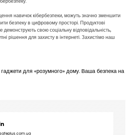
ібербезпеку.
щення навичок кібербезпеки, можуть значно зменшити
ечити безпеку в цифровому просторі. Продуктові
же демонструють свою соціальну відповідальність,
пні рішення для захисту в інтернеті. Захистімо наш
і гаджети для «розумного» дому. Ваша безпека на
in
/safeplus.com.ua