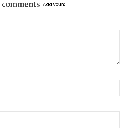
o comments
Add yours