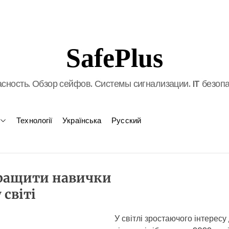
SafePlus
сность. Обзор сейфов. Системы сигнализации. IT безоп
Технології
Українська
Русский
окращити навички
 світі
У світлі зростаючого інтересу