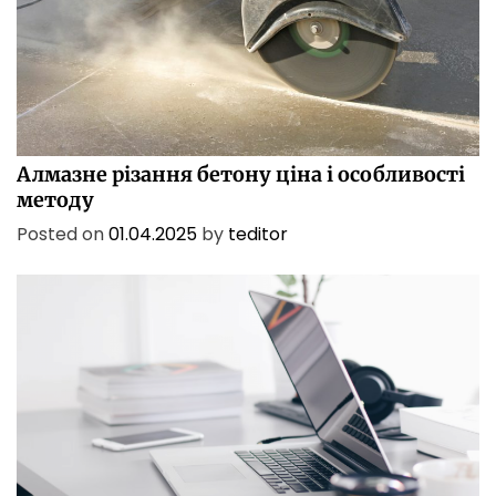
БІЗНЕС
ПОСЛУГИ
ТЕХНОЛОГІЇ
Алмазне різання бетону ціна і особливості
методу
Posted on
01.04.2025
by
teditor