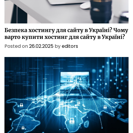
БЕЗПЕКА
БІЗНЕС
ІТ
ІТ БЕЗПЕКА
ПОСЛУГИ
ТЕХНОЛОГІЇ
Безпека хостингу для сайту в Україні? Чому
варто купити хостинг для сайту в Україні?
Posted on
26.02.2025
by
editors