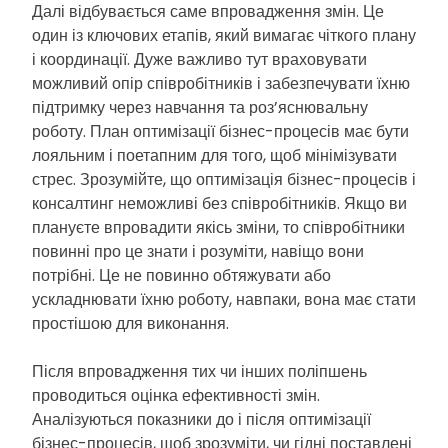
Далі відбувається саме впровадження змін. Це
один із ключових етапів, який вимагає чіткого плану
і координації. Дуже важливо тут враховувати
можливий опір співробітників і забезпечувати їхню
підтримку через навчання та роз’яснювальну
роботу. План оптимізації бізнес-процесів має бути
лояльним і поетапним для того, щоб мінімізувати
стрес. Зрозумійте, що оптимізація бізнес-процесів і
консалтинг неможливі без співробітників. Якщо ви
плануєте впровадити якісь зміни, то співробітники
повинні про це знати і розуміти, навіщо вони
потрібні. Це не повинно обтяжувати або
ускладнювати їхню роботу, навпаки, вона має стати
простішою для виконання.
Після впровадження тих чи інших поліпшень
проводиться оцінка ефективності змін.
Аналізуються показники до і після оптимізації
бізнес-процесів, щоб зрозуміти, чи гідні поставлені