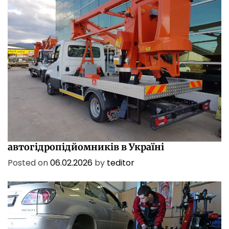
ПОСЛУГИ
ТЕХНОЛОГІЇ
Характеристики і сфери застосування
автогідропідйомників в Україні
Posted on
06.02.2026
by
teditor