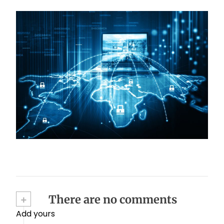
Як працює і використовується SAN
мережа?
18.02.2025
+
There are no comments
Add yours