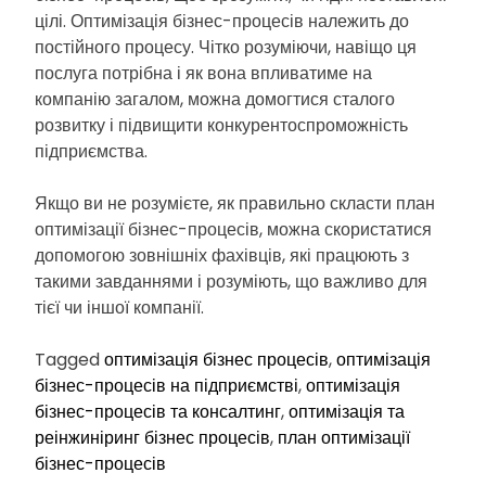
цілі. Оптимізація бізнес-процесів належить до
постійного процесу. Чітко розуміючи, навіщо ця
послуга потрібна і як вона впливатиме на
компанію загалом, можна домогтися сталого
розвитку і підвищити конкурентоспроможність
підприємства.
Якщо ви не розумієте, як правильно скласти план
оптимізації бізнес-процесів, можна скористатися
допомогою зовнішніх фахівців, які працюють з
такими завданнями і розуміють, що важливо для
тієї чи іншої компанії.
Tagged
оптимізація бізнес процесів
,
оптимізація
бізнес-процесів на підприємстві
,
оптимізація
бізнес-процесів та консалтинг
,
оптимізація та
реінжиніринг бізнес процесів
,
план оптимізації
бізнес-процесів