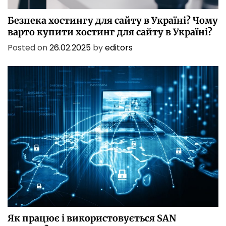
БЕЗПЕКА
БІЗНЕС
ІТ
ІТ БЕЗПЕКА
ПОСЛУГИ
ТЕХНОЛОГІЇ
Безпека хостингу для сайту в Україні? Чому
варто купити хостинг для сайту в Україні?
Posted on
26.02.2025
by
editors
БІЗНЕС
ІТ
ІТ БЕЗПЕКА
ПОСЛУГИ
ТЕХНОЛОГІЇ
Як працює і використовується SAN