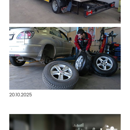
06.02.2026
Особливості шиномонтажу та
зберігання шин у міжсезоння
20.10.2025