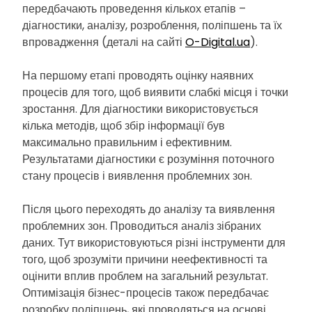
передбачають проведення кількох етапів –
діагностики, аналізу, розроблення, поліпшень та їх
впровадження (деталі на сайті
O-Digital.ua
).
На першому етапі проводять оцінку наявних
процесів для того, щоб виявити слабкі місця і точки
зростання. Для діагностики використовується
кілька методів, щоб збір інформації був
максимально правильним і ефективним.
Результатами діагностики є розуміння поточного
стану процесів і виявлення проблемних зон.
Після цього переходять до аналізу та виявлення
проблемних зон. Проводиться аналіз зібраних
даних. Тут використовуються різні інструменти для
того, щоб зрозуміти причини неефективності та
оцінити вплив проблем на загальний результат.
Оптимізація бізнес-процесів також передбачає
розробку поліпшень, які проводяться на основі