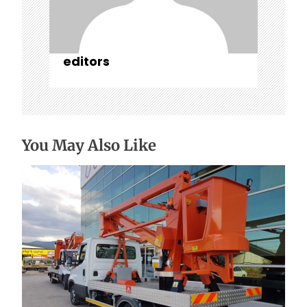
editors
You May Also Like
Характеристики і сфери застосування
автогідропідйомників в Україні