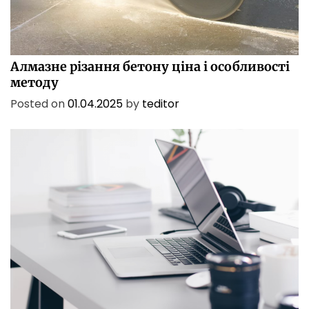
БІЗНЕС
ПОСЛУГИ
ТЕХНОЛОГІЇ
Алмазне різання бетону ціна і особливості
методу
Posted on
01.04.2025
by
teditor