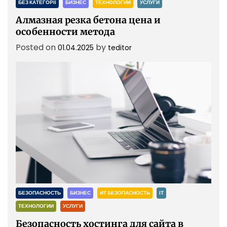
БЕЗ КАТЕГОРІЇ
БИЗНЕС
ТЕХНОЛОГИИ
УСЛУГИ
Алмазная резка бетона цена и
особенности метода
Posted on
by
01.04.2025
teditor
БЕЗОПАСНОСТЬ
БИЗНЕС
ИТ БЕЗОПАСНОСТЬ
ІТ
ТЕХНОЛОГИИ
УСЛУГИ
Безопасность хостинга для сайта в