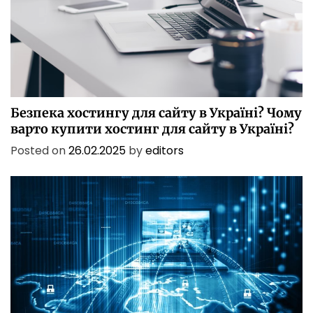
БЕЗПЕКА
БІЗНЕС
ІТ
ІТ БЕЗПЕКА
ПОСЛУГИ
ТЕХНОЛОГІЇ
Безпека хостингу для сайту в Україні? Чому
варто купити хостинг для сайту в Україні?
Posted on
26.02.2025
by
editors