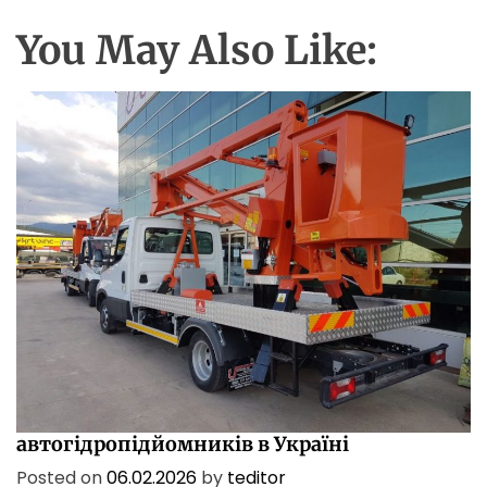
You May Also Like:
ПОСЛУГИ
ТЕХНОЛОГІЇ
Характеристики і сфери застосування
автогідропідйомників в Україні
Posted on
06.02.2026
by
teditor