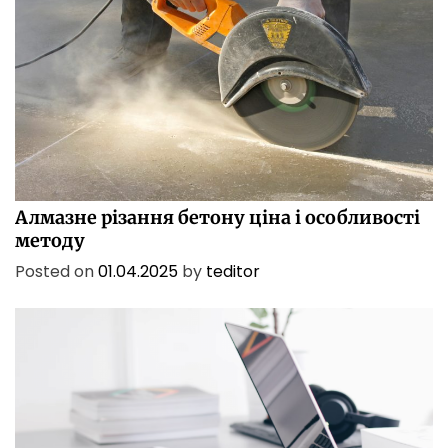
БІЗНЕС
ПОСЛУГИ
ТЕХНОЛОГІЇ
Алмазне різання бетону ціна і особливості
методу
Posted on
01.04.2025
by
teditor