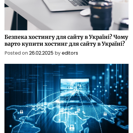
БЕЗПЕКА
БІЗНЕС
ІТ
ІТ БЕЗПЕКА
ПОСЛУГИ
ТЕХНОЛОГІЇ
Безпека хостингу для сайту в Україні? Чому
варто купити хостинг для сайту в Україні?
Posted on
26.02.2025
by
editors