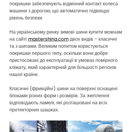
покришки забезпечують відмінний контакт колеса
машини з дорогою, що автоматично підвищує
рівень безпеки.
На українському ринку зимові шини купити можнам
на сайті
mastershina.com
двох видів – класичні
та з шипами. Великим попитом користуються
покришки першого типу, оскільки вони добре
пристосовані до експлуатації в умовах помірного
клімату, який характерний для більшості регіонів
нашої країни.
Класичні (фрикційні) шини на поверхні оснащені
блоками різних форм і розмірів. За зчеплення
відповідають ламелі, які розташовані на всіх
протекторних шашках.