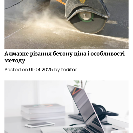
БІЗНЕС
ПОСЛУГИ
ТЕХНОЛОГІЇ
Алмазне різання бетону ціна і особливості
методу
Posted on
01.04.2025
by
teditor