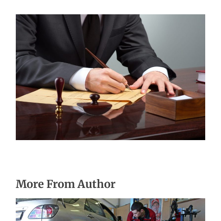
Послуги адвоката у кримінальних
справах Київ
25.06.2024
More From Author