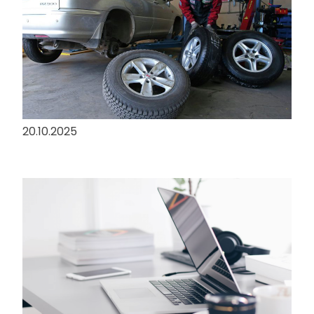
Особливості шиномонтажу та
зберігання шин у міжсезоння
20.10.2025
Безпека хостингу для сайту в Україні?