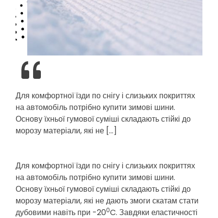
Для комфортної їзди по снігу і слизьких покриттях
на автомобіль потрібно купити зимові шини.
Основу їхньої гумової суміші складають стійкі до
морозу матеріали, які не […]
Для комфортної їзди по снігу і слизьких покриттях
на автомобіль потрібно купити зимові шини.
Основу їхньої гумової суміші складають стійкі до
морозу матеріали, які не дають змоги скатам стати
0
дубовими навіть при -20
C. Завдяки еластичності