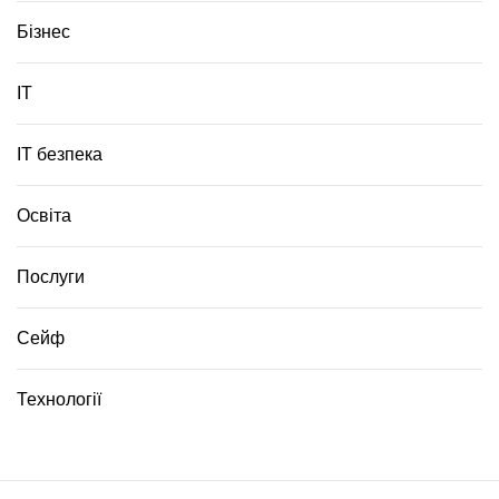
Бізнес
ІТ
ІТ безпека
Освіта
Послуги
Сейф
Технології