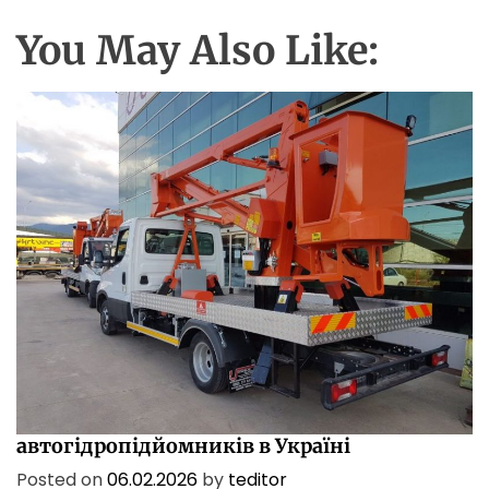
You May Also Like:
ПОСЛУГИ
ТЕХНОЛОГІЇ
Характеристики і сфери застосування
автогідропідйомників в Україні
Posted on
06.02.2026
by
teditor