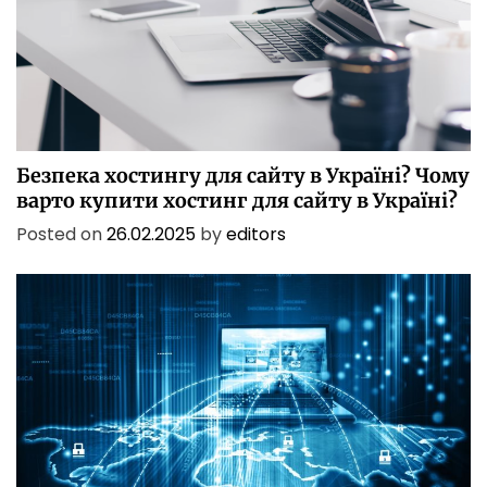
БЕЗПЕКА
БІЗНЕС
ІТ
ІТ БЕЗПЕКА
ПОСЛУГИ
ТЕХНОЛОГІЇ
Безпека хостингу для сайту в Україні? Чому
варто купити хостинг для сайту в Україні?
Posted on
26.02.2025
by
editors