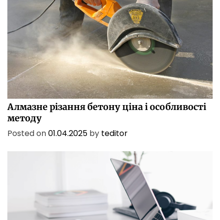
БІЗНЕС
ПОСЛУГИ
ТЕХНОЛОГІЇ
Алмазне різання бетону ціна і особливості
методу
Posted on
01.04.2025
by
teditor