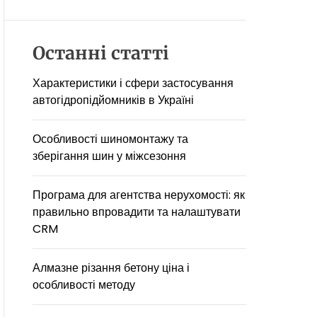
D
E
Останні статті
Характеристики і сфери застосування
автогідропідйомників в Україні
Особливості шиномонтажу та
зберігання шин у міжсезоння
Програма для агентства нерухомості: як
правильно впровадити та налаштувати
CRM
Алмазне різання бетону ціна і
особливості методу