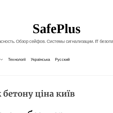
SafePlus
сность. Обзор сейфов. Системы сигнализации. IT безоп
Технології
Українська
Русский
бетону ціна київ