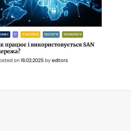
ІЗНЕС
ІТ
ІТ БЕЗПЕКА
ПОСЛУГИ
ТЕХНОЛОГІЇ
к працює і використовується SAN
ережа?
osted on
18.02.2025
by
editors