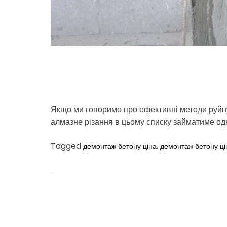
Якщо ми говоримо про ефективні методи руйнув
алмазне різання в цьому списку займатиме одн
Tagged
,
демонтаж бетону ціна
демонтаж бетону ці