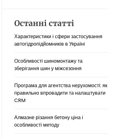
D
E
Останні статті
Характеристики і сфери застосування
автогідропідйомників в Україні
Особливості шиномонтажу та
зберігання шин у міжсезоння
Програма для агентства нерухомості: як
правильно впровадити та налаштувати
CRM
Алмазне різання бетону ціна і
особливості методу