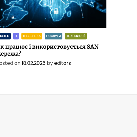
ІЗНЕС
ІТ
ІТ БЕЗПЕКА
ПОСЛУГИ
ТЕХНОЛОГІЇ
к працює і використовується SAN
ережа?
osted on
18.02.2025
by
editors