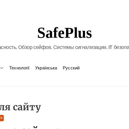
SafePlus
сность. Обзор сейфов. Системы сигнализации. IT безоп
Технології
Українська
Русский
ля сайту
ІЇ