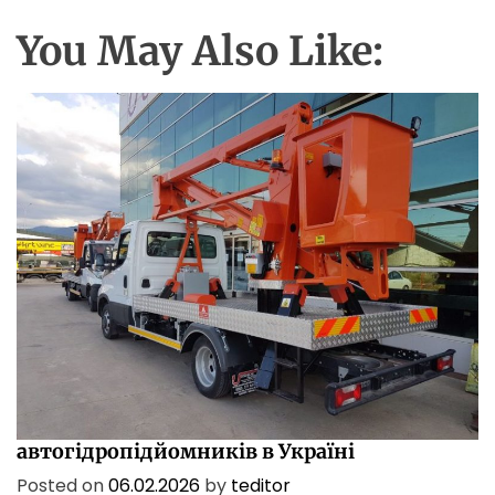
You May Also Like:
ПОСЛУГИ
ТЕХНОЛОГІЇ
Характеристики і сфери застосування
автогідропідйомників в Україні
Posted on
06.02.2026
by
teditor