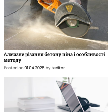
БІЗНЕС
ПОСЛУГИ
ТЕХНОЛОГІЇ
Алмазне різання бетону ціна і особливості
методу
Posted on
01.04.2025
by
teditor