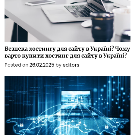
БЕЗПЕКА
БІЗНЕС
ІТ
ІТ БЕЗПЕКА
ПОСЛУГИ
ТЕХНОЛОГІЇ
Безпека хостингу для сайту в Україні? Чому
варто купити хостинг для сайту в Україні?
Posted on
26.02.2025
by
editors