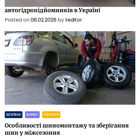
Характеристики і сфери застосування
автогідропідйомників в Україні
Posted on
06.02.2026
by
teditor
БЕЗПЕКА
БІЗНЕС
ПОСЛУГИ
Особливості шиномонтажу та зберігання
шин у міжсезоння