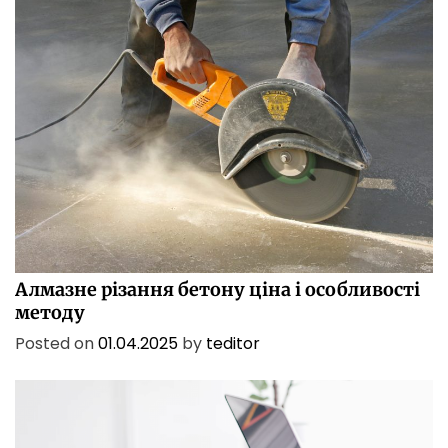
БІЗНЕС
ПОСЛУГИ
ТЕХНОЛОГІЇ
Алмазне різання бетону ціна і особливості
методу
Posted on
01.04.2025
by
teditor