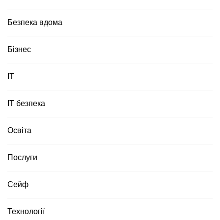
Безпека вдома
Бізнес
ІТ
ІТ безпека
Освіта
Послуги
Сейф
Технології