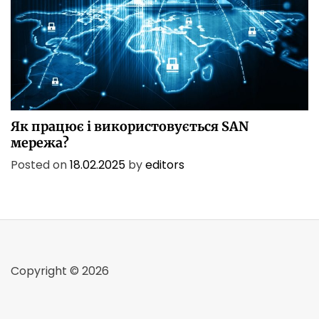
БІЗНЕС
ІТ
ІТ БЕЗПЕКА
ПОСЛУГИ
ТЕХНОЛОГІЇ
Як працює і використовується SAN
мережа?
Posted on
18.02.2025
by
editors
Copyright © 2026