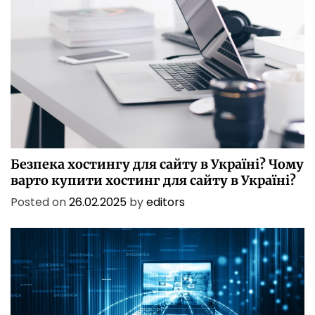
БЕЗПЕКА
БІЗНЕС
ІТ
ІТ БЕЗПЕКА
ПОСЛУГИ
ТЕХНОЛОГІЇ
Безпека хостингу для сайту в Україні? Чому
варто купити хостинг для сайту в Україні?
Posted on
26.02.2025
by
editors