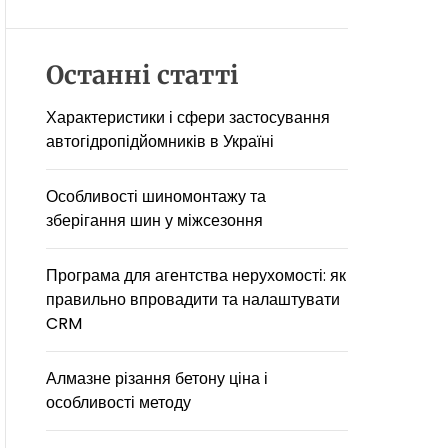
D
E
Останні статті
Характеристики і сфери застосування
автогідропідйомників в Україні
Особливості шиномонтажу та
зберігання шин у міжсезоння
Програма для агентства нерухомості: як
правильно впровадити та налаштувати
CRM
Алмазне різання бетону ціна і
особливості методу