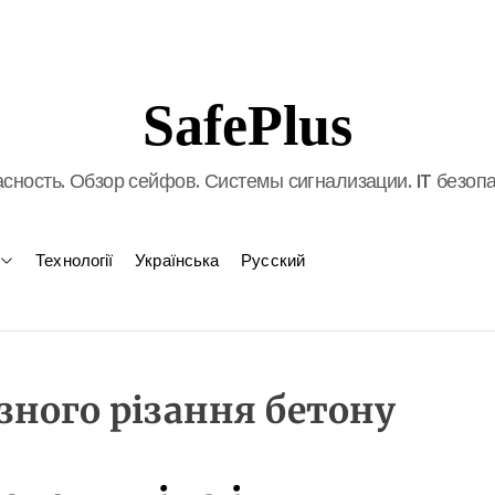
SafePlus
сность. Обзор сейфов. Системы сигнализации. IT безоп
Технології
Українська
Русский
зного різання бетону