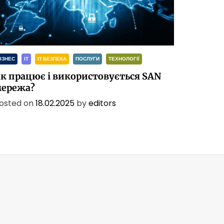
ІЗНЕС
ІТ
ІТ БЕЗПЕКА
ПОСЛУГИ
ТЕХНОЛОГІЇ
к працює і використовується SAN
ережа?
osted on
18.02.2025
by
editors