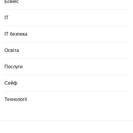
Бізнес
и
ІТ
ІТ безпека
Освіта
Послуги
Сейф
Технології