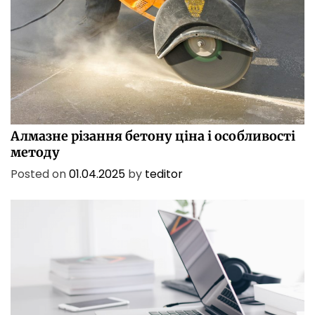
БІЗНЕС
ПОСЛУГИ
ТЕХНОЛОГІЇ
Алмазне різання бетону ціна і особливості
методу
Posted on
01.04.2025
by
teditor