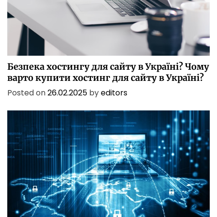
БЕЗПЕКА
БІЗНЕС
ІТ
ІТ БЕЗПЕКА
ПОСЛУГИ
ТЕХНОЛОГІЇ
Безпека хостингу для сайту в Україні? Чому
варто купити хостинг для сайту в Україні?
Posted on
26.02.2025
by
editors