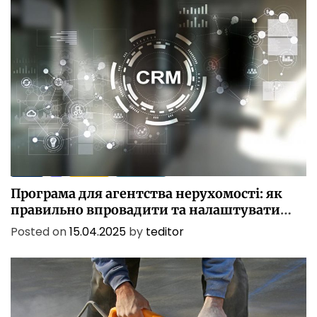
БІЗНЕС
ІТ
ПОСЛУГИ
ТЕХНОЛОГІЇ
Програма для агентства нерухомості: як
правильно впровадити та налаштувати
CRM
Posted on
15.04.2025
by
teditor