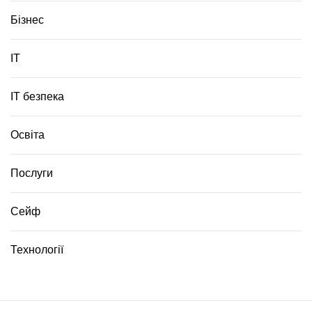
Бізнес
ІТ
ІТ безпека
Освіта
Послуги
Сейф
Технології