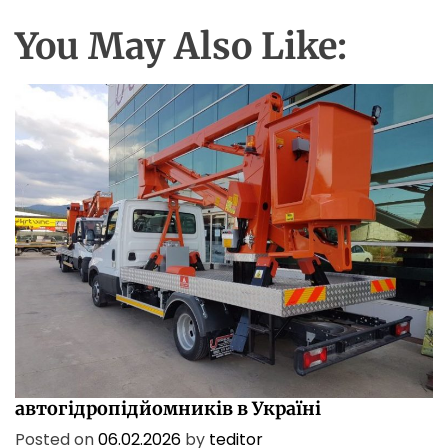
You May Also Like:
ПОСЛУГИ
ТЕХНОЛОГІЇ
Характеристики і сфери застосування
автогідропідйомників в Україні
Posted on
06.02.2026
by
teditor