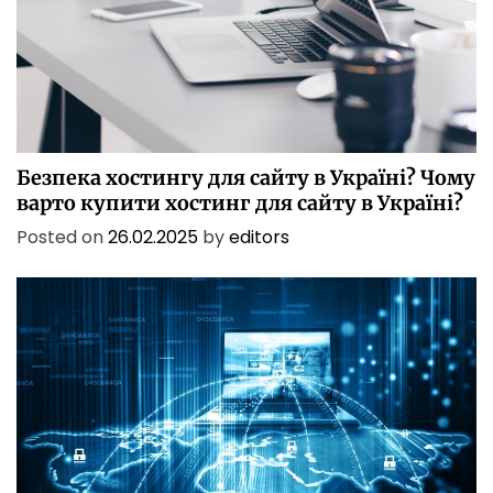
БЕЗПЕКА
БІЗНЕС
ІТ
ІТ БЕЗПЕКА
ПОСЛУГИ
ТЕХНОЛОГІЇ
Безпека хостингу для сайту в Україні? Чому
варто купити хостинг для сайту в Україні?
Posted on
26.02.2025
by
editors