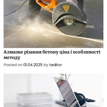
БІЗНЕС
ПОСЛУГИ
ТЕХНОЛОГІЇ
Алмазне різання бетону ціна і особливості
методу
Posted on
01.04.2025
by
teditor